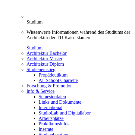
Studium
Wissenwerte Informationen während des Studiums der
Architektur der TU Kaiserslautern
Studium
Architektur Bachelor
Architektur Master
Architektur Diplom
Studieneinstieg
Propädeutikum
All School Charrette
Forschung & Promotion
Info & Service
Semesterdaten
Links und Dokumente
International
StudioLab und Digitallabor
Arbeitsplätze
Praktikumsinfos
Inserate
Studienberatung