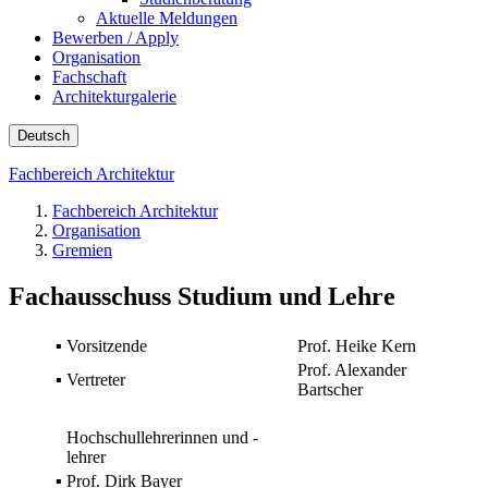
Aktuelle Meldungen
Bewerben / Apply
Organisation
Fachschaft
Architekturgalerie
Deutsch
Fachbereich Architektur
Fachbereich Architektur
Organisation
Gremien
Fachausschuss Studium und Lehre
▪
Vorsitzende
Prof. Heike Kern
Prof. Alexander
▪
Vertreter
Bartscher
Hochschullehrerinnen und -
lehrer
▪
Prof. Dirk Bayer