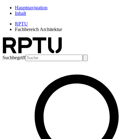
Hauptnavigation
Inhalt
RPTU
Fachbereich Architektur
Suchbegriff