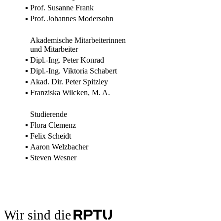
▪
Prof. Susanne Frank
▪
Prof. Johannes Modersohn
Akademische Mitarbeiterinnen
und Mitarbeiter
▪
Dipl.-Ing. Peter Konrad
▪
Dipl.-Ing. Viktoria Schabert
▪
Akad. Dir. Peter Spitzley
▪
Franziska Wilcken, M. A.
Studierende
▪
Flora Clemenz
▪
Felix Scheidt
▪
Aaron Welzbacher
▪
Steven Wesner
Wir sind die