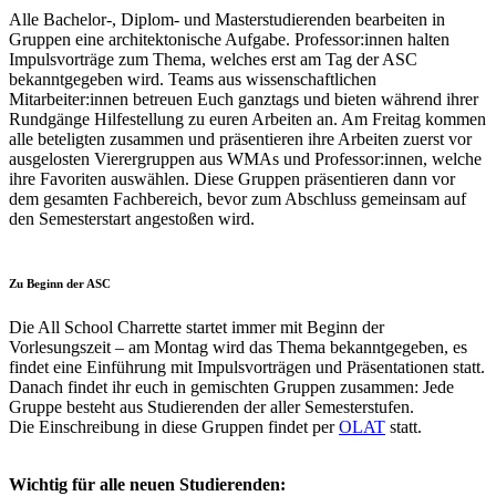
Alle Bachelor-, Diplom- und Masterstudierenden bearbeiten in
Gruppen eine architektonische Aufgabe. Professor:innen halten
Impulsvorträge zum Thema, welches erst am Tag der ASC
bekanntgegeben wird. Teams aus wissenschaftlichen
Mitarbeiter:innen betreuen Euch ganztags und bieten während ihrer
Rundgänge Hilfestellung zu euren Arbeiten an. Am Freitag kommen
alle beteligten zusammen und präsentieren ihre Arbeiten zuerst vor
ausgelosten Vierergruppen aus WMAs und Professor:innen, welche
ihre Favoriten auswählen. Diese Gruppen präsentieren dann vor
dem gesamten Fachbereich, bevor zum Abschluss gemeinsam auf
den Semesterstart angestoßen wird.
Zu Beginn der ASC
Die All School Charrette startet immer mit Beginn der
Vorlesungszeit – am Montag wird das Thema bekanntgegeben, es
findet eine Einführung mit Impulsvorträgen und Präsentationen statt.
Danach findet ihr euch in gemischten Gruppen zusammen: Jede
Gruppe besteht aus Studierenden der aller Semesterstufen.
Die Einschreibung in diese Gruppen findet per
OLAT
statt.
Wichtig für alle neuen Studierenden: