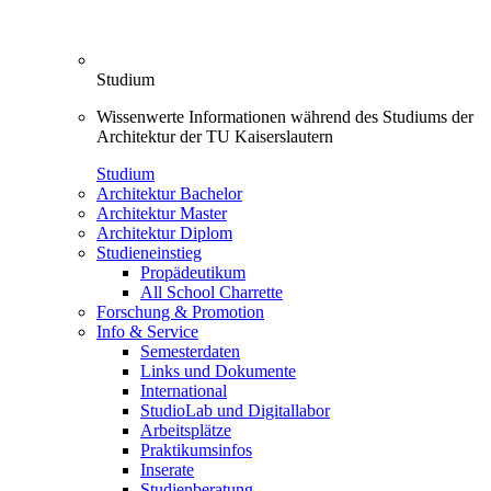
Studium
Wissenwerte Informationen während des Studiums der
Architektur der TU Kaiserslautern
Studium
Architektur Bachelor
Architektur Master
Architektur Diplom
Studieneinstieg
Propädeutikum
All School Charrette
Forschung & Promotion
Info & Service
Semesterdaten
Links und Dokumente
International
StudioLab und Digitallabor
Arbeitsplätze
Praktikumsinfos
Inserate
Studienberatung