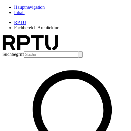
Hauptnavigation
Inhalt
RPTU
Fachbereich Architektur
Suchbegriff