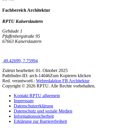
Fachbereich Architektur
RPTU Kaiserslautern
Gebäude 1
Pfaffenbergstraße 95
67663 Kaiserslautern
49.42699, 7.75994
Zuletzt bearbeitet:
01. Oktober 2025
Pathfinder-ID:
arch-14046
Zum Kopieren klicken
Red. verantwortl.:
Webredaktion FB Architektur
Copyright © 2026 RPTU. Alle Rechte vorbehalten.
Kontakt RPTU allgemein
Impressum
Datenschutzerklärung
Datenschutz und soziale Medien
Informationssicherheit
Erklärung zur Barrierefreiheit