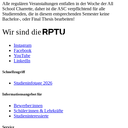
Alle regulären Veranstaltungen entfallen in der Woche der All
School Charrette, daher ist die ASC verpflichtend für alle
Studierenden, die in diesem entsprechenden Semester keine
Bachelor-, oder Final Thesis bearbeiten!
Wir sind die
Instagram
Facebook
YouTube
LinkedIn
Schnellzugriff
Studieninfotage 2026
Informationsangebot für
Bewerber:innen
Schüler:innen & Lehrkräfte
Studieninteressierte
Service