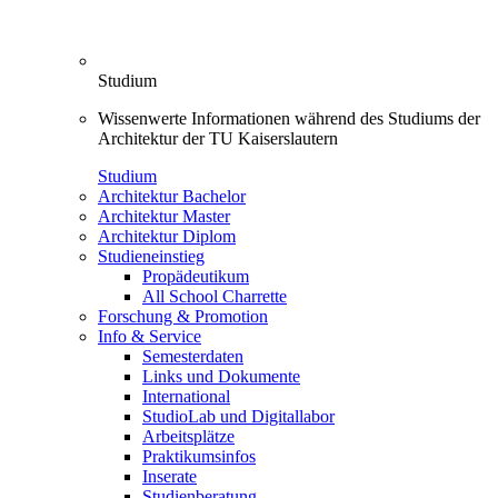
Studium
Wissenwerte Informationen während des Studiums der
Architektur der TU Kaiserslautern
Studium
Architektur Bachelor
Architektur Master
Architektur Diplom
Studieneinstieg
Propädeutikum
All School Charrette
Forschung & Promotion
Info & Service
Semesterdaten
Links und Dokumente
International
StudioLab und Digitallabor
Arbeitsplätze
Praktikumsinfos
Inserate
Studienberatung