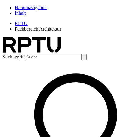
Hauptnavigation
Inhalt
RPTU
Fachbereich Architektur
Suchbegriff