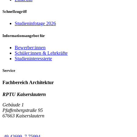
Schnellzugriff
Studieninfotage 2026
Informationsangebot für
Bewerber:innen
Schüler:innen & Lehrkräfte
Studieninteressierte
Service
Fachbereich Architektur
RPTU Kaiserslautern
Gebäude 1
Pfaffenbergstraße 95
67663 Kaiserslautern
49.42699, 7.75994